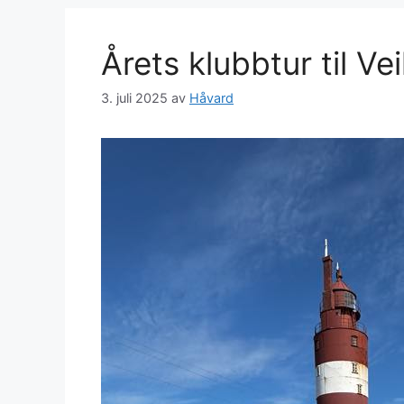
Årets klubbtur til V
3. juli 2025
av
Håvard