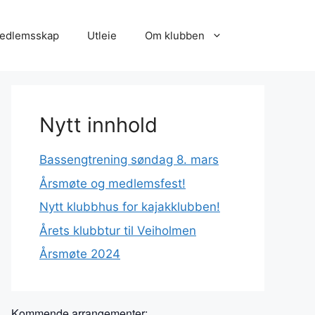
edlemsskap
Utleie
Om klubben
Nytt innhold
Bassengtrening søndag 8. mars
Årsmøte og medlemsfest!
Nytt klubbhus for kajakklubben!
Årets klubbtur til Veiholmen
Årsmøte 2024
Kommende arrangementer: