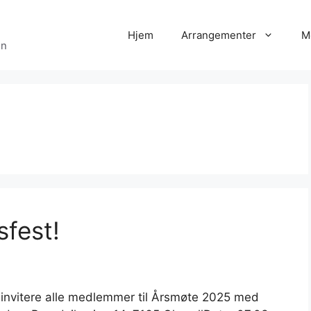
Hjem
Arrangementer
M
en
fest!
å invitere alle medlemmer til Årsmøte 2025 med