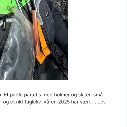
la. Et padle paradis med holmer og skjær, små
og et rikt fugleliv. Våren 2025 har vært …
Les