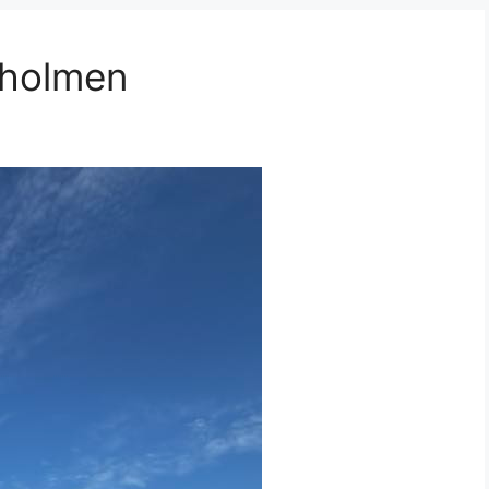
eiholmen