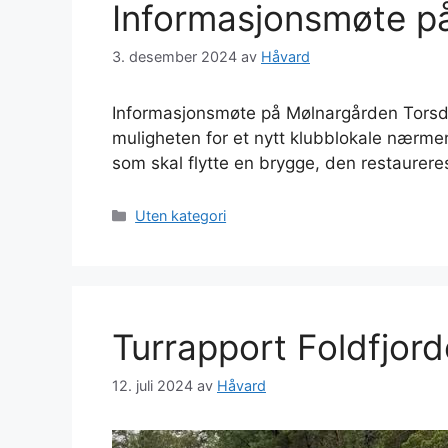
Informasjonsmøte p
3. desember 2024
av
Håvard
Informasjonsmøte på Mølnargården Torsd
muligheten for et nytt klubblokale nærmer
som skal flytte en brygge, den restaurer
Kategorier
Uten kategori
Turrapport Foldfjord
12. juli 2024
av
Håvard