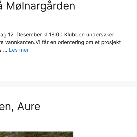
å Mølnargården
ag 12. Desember kl 18:00 Klubben undersøker
e vannkanten.Vi får en orientering om et prosjekt
es …
Les mer
en, Aure