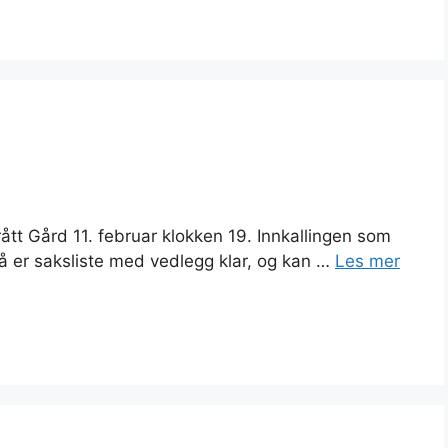
ått Gård 11. februar klokken 19. Innkallingen som
å er saksliste med vedlegg klar, og kan …
Les mer