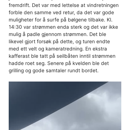
fremdrift. Det var med lettelse at vindretningen
forble den samme ved retur, da det var gode
muligheter for å surfe på bølgene tilbake. Kl.
14:30 var strømmen enda sterk og det var ikke
mulig å padle gjennom strømmen. Det ble
likevel gjort forsøk på dette, og turen endte
med ett velt og kameratredning. En ekstra
kafferast ble tatt på seilbåten inntil strømmen
hadde roet seg. Senere på kvelden ble det
grilling og gode samtaler rundt bordet.