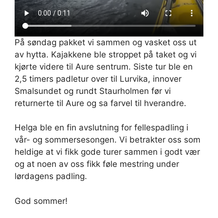
På søndag pakket vi sammen og vasket oss ut
av hytta. Kajakkene ble stroppet på taket og vi
kjørte videre til Aure sentrum. Siste tur ble en
2,5 timers padletur over til Lurvika, innover
Smalsundet og rundt Staurholmen før vi
returnerte til Aure og sa farvel til hverandre.
Helga ble en fin avslutning for fellespadling i
vår- og sommersesongen. Vi betrakter oss som
heldige at vi fikk gode turer sammen i godt vær
og at noen av oss fikk føle mestring under
lørdagens padling.
God sommer!