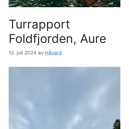
Turrapport
Foldfjorden, Aure
12. juli 2024
av
Håvard