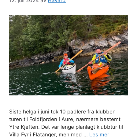
12. juli 2024
av
Håvard
Siste helga i juni tok 10 padlere fra klubben
turen til Foldfjorden i Aure, nærmere bestemt
Ytre Kjeften. Det var lenge planlagt klubbtur til
Villa Fyr i Flatanger, men med …
Les mer