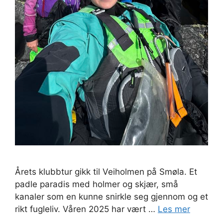
Årets klubbtur gikk til Veiholmen på Smøla. Et
padle paradis med holmer og skjær, små
kanaler som en kunne snirkle seg gjennom og et
rikt fugleliv. Våren 2025 har vært …
Les mer