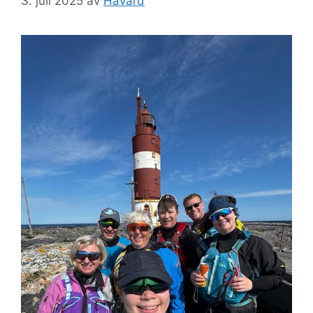
3. juli 2025
av
Håvard